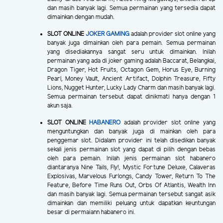
dan masih banyak lagi. Semua permainan yang tersedia dapat
dimainkan dengan mudah.
SLOT ONLINE
JOKER GAMING
adalah provider slot online yang
banyak juga dimainkan oleh para pemain. Semua permainan
yang disediakannya sangat seru untuk dimainkan. Inilah
permainan yang ada di joker gaming adalah Baccarat, Belangkai,
Dragon Tiger, Hot Fruits, Octagon Gem, Horus Eye, Burning
Pearl, Money Vault, Ancient Artifact, Dolphin Treasure, Fifty
Lions, Nugget Hunter, Lucky Lady Charm dan masih banyak lagi.
Semua permainan tersebut dapat dinikmati hanya dengan 1
akun saja.
SLOT ONLINE
HABANERO
adalah provider slot online yang
menguntungkan dan banyak juga di mainkan oleh para
penggemar slot. Didalam provider ini telah disedikan banyak
sekali jenis permainan slot yang dapat di pilih dengan bebas
oleh para pemain. Inilah jenis permainan slot habanero
diantaranya Nine Tails, Fly!, Mystic Fortune Deluxe, Calaveras
Explosivas, Marvelous Furlongs, Candy Tower, Return To The
Feature, Before Time Runs Out, Orbs Of Atlantis, Wealth Inn
dan masih banyak lagi. Semua permainan tersebut sangat asik
dimainkan dan memiliki peluang untuk dapatkan keuntungan
besar di permaiann habanero ini.