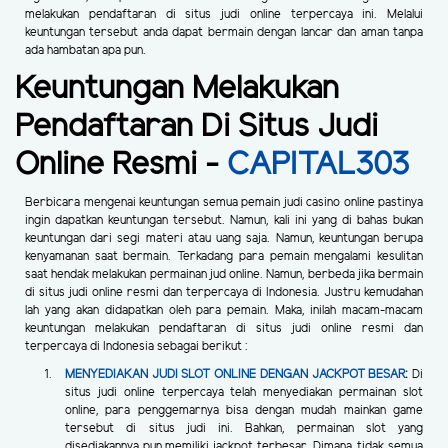
melakukan pendaftaran di situs judi online terpercaya ini. Melalui
keuntungan tersebut anda dapat bermain dengan lancar dan aman tanpa
ada hambatan apa pun.
Keuntungan Melakukan
Pendaftaran Di Situs Judi
Online Resmi -
CAPITAL303
Berbicara mengenai keuntungan semua pemain judi casino online pastinya
ingin dapatkan keuntungan tersebut. Namun, kali ini yang di bahas bukan
keuntungan dari segi materi atau uang saja. Namun, keuntungan berupa
kenyamanan saat bermain. Terkadang para pemain mengalami kesulitan
saat hendak melakukan permainan jud online. Namun, berbeda jika bermain
di situs judi online resmi dan terpercaya di Indonesia. Justru kemudahan
lah yang akan didapatkan oleh para pemain. Maka, inilah macam-macam
keuntungan melakukan pendaftaran di situs judi online resmi dan
terpercaya di Indonesia sebagai berikut :
MENYEDIAKAN JUDI SLOT ONLINE DENGAN JACKPOT BESAR
:
Di
situs judi online terpercaya telah menyediakan permainan slot
online, para penggemarnya bisa dengan mudah mainkan game
tersebut di situs judi ini. Bahkan, permainan slot yang
disediakannya pun memiliki jackpot terbesar. Dimana, tidak semua