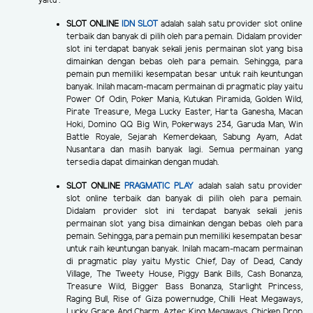
yaitu :
SLOT ONLINE
IDN SLOT
adalah salah satu provider slot online
terbaik dan banyak di pilih oleh para pemain. Didalam provider
slot ini terdapat banyak sekali jenis permainan slot yang bisa
dimainkan dengan bebas oleh para pemain. Sehingga, para
pemain pun memiliki kesempatan besar untuk raih keuntungan
banyak. Inilah macam-macam permainan di pragmatic play yaitu
Power Of Odin, Poker Mania, Kutukan Piramida, Golden Wild,
Pirate Treasure, Mega Lucky Easter, Harta Ganesha, Macan
Hoki, Domino QQ Big Win, Pokerways 234, Garuda Man, Win
Battle Royale, Sejarah Kemerdekaan, Sabung Ayam, Adat
Nusantara dan masih banyak lagi. Semua permainan yang
tersedia dapat dimainkan dengan mudah.
SLOT ONLINE
PRAGMATIC PLAY
adalah salah satu provider
slot online terbaik dan banyak di pilih oleh para pemain.
Didalam provider slot ini terdapat banyak sekali jenis
permainan slot yang bisa dimainkan dengan bebas oleh para
pemain. Sehingga, para pemain pun memiliki kesempatan besar
untuk raih keuntungan banyak. Inilah macam-macam permainan
di pragmatic play yaitu Mystic Chief, Day of Dead, Candy
Village, The Tweety House, Piggy Bank Bills, Cash Bonanza,
Treasure Wild, Bigger Bass Bonanza, Starlight Princess,
Raging Bull, Rise of Giza powernudge, Chilli Heat Megaways,
Lucky Grace And Charm, Aztec King Megaways, Chicken Drop