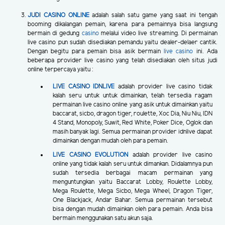
JUDI CASINO ONLINE
adalah salah satu game yang saat ini tengah
booming dikalangan pemain, karena para pemainnya bisa langsung
bermain di gedung
casino
melalui video live streaming. Di permainan
live casino pun sudah disediakan pemandu yaitu dealer-delaer cantik.
Dengan begitu para pemain bisa asik bermain
live casino
ini. Ada
beberapa provider live casino yang telah disediakan oleh situs judi
online terpercaya yaitu :
LIVE CASINO IDNLIVE
adalah provider live casino tidak
kalah seru untuk untuk dimainkan, telah tersedia ragam
permainan live casino online yang asik untuk dimainkan yaitu
baccarat, sicbo, dragon tiger, roulette, Xoc Dia, Niu Niu, IDN
4 Stand, Monopoly, Suwit, Red White, Poker Dice, Oglok dan
masih banyak lagi. Semua permainan provider idnlive dapat
dimainkan dengan mudah oleh para pemain.
LIVE CASINO EVOLUTION
adalah provider live casino
online yang tidak kalah seru untuk dimankan. Didalamnya pun
sudah tersedia berbagai macam permainan yang
menguntungkan yaitu Baccarat Lobby, Roulette Lobby,
Mega Roulette, Mega Sicbo, Mega Wheel, Dragon Tiger,
One Blackjack, Andar Bahar. Semua permainan tersebut
bisa dengan mudah dimainkan oleh para pemain. Anda bisa
bermain menggunakan satu akun saja.