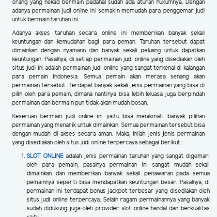
orang yang nekad bermain padahal sudah ada aturan hukumnya. Dengan
adanya permainan judi online ini semakin memudah para penggemar judi
untuk bermain taruhan ini.
Adanya akses taruhan secara online ini memberikan banyak sekali
keuntungan dan kemudahan bagi para peman. Taruhan tersebut dapat
dimainkan dengan nyamann dan banyak sekali peluang untuk dapatkan
keuntungan. Pasalnya, di setiap permainan judi online yang disediakan oleh
situs judi ini adalah permainan judi online yang sangat terkenal di kalangan
para pemain Indonesia. Semua pemain akan merasa senang akan
permainan tersebut. Terdapat banyak sekali jenis permainan yang bisa di
pilih oleh para pemain, dimana nantinya bisa lebih leluasa juga berpindah
permainan dan bermain pun tidak akan mudah bosan.
Keseruan bermain judi online ini yaitu bisa menikmati banyak pilihan
permainan yang menarik untuk dimainkan. Semua permainan tersebut bisa
dengan mudah di akses secara aman. Maka, inilah jenis-jenis permainan
yang disediakan oleh situs judi online terpercaya sebagai berikut :
SLOT ONLINE
adalah jenis permainan taruhan yang sangat digemari
oleh para pemain, pasalnya permainan ini sangat mudah sekali
dimainkan dan memberikan banyak sekali penawaran pada semua
pemainnya seperti bisa mendapatkan keuntungan besar. Pasalnya, di
permainan ini terdapat bonus jackpot terbesar yang disediakan oleh
situs judi online terpercaya. Selain ragam permainannya yang banyak
sudah didukung juga oleh provider slot online handal dan berkualitas