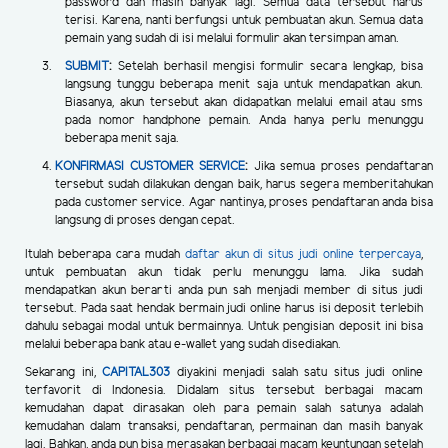
password dan masih banyak lagi. Semua data tersebut harus
terisi. Karena, nanti berfungsi untuk pembuatan akun. Semua data
pemain yang sudah di isi melalui formulir akan tersimpan aman.
SUBMIT
:
Setelah berhasil mengisi formulir secara lengkap, bisa
langsung tunggu beberapa menit saja untuk mendapatkan akun.
Biasanya, akun tersebut akan didapatkan melalui email atau sms
pada nomor handphone pemain. Anda hanya perlu menunggu
beberapa menit saja.
KONFIRMASI CUSTOMER SERVICE
:
Jika semua proses pendaftaran
tersebut sudah dilakukan dengan baik, harus segera memberitahukan
pada customer service. Agar nantinya, proses pendaftaran anda bisa
langsung di proses dengan cepat.
Itulah beberapa cara mudah
daftar akun di situs judi online terpercaya
,
untuk pembuatan akun tidak perlu menunggu lama. Jika sudah
mendapatkan akun berarti anda pun sah menjadi member di situs judi
tersebut. Pada saat hendak bermain judi online harus isi deposit terlebih
dahulu sebagai modal untuk bermainnya. Untuk pengisian deposit ini bisa
melalui beberapa bank atau e-wallet yang sudah disediakan.
Sekarang ini,
CAPITAL303
diyakini menjadi salah satu situs judi online
terfavorit di Indonesia. Didalam situs tersebut berbagai macam
kemudahan dapat dirasakan oleh para pemain salah satunya adalah
kemudahan dalam transaksi, pendaftaran, permainan dan masih banyak
lagi. Bahkan, anda pun bisa merasakan berbagai macam keuntungan setelah