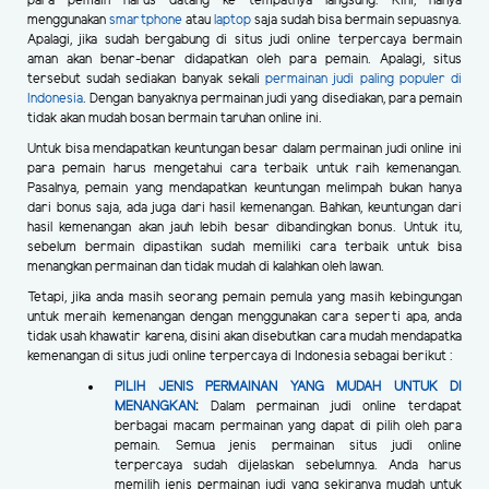
para pemain harus datang ke tempatnya langsung. Kini, hanya
menggunakan
smartphone
atau
laptop
saja sudah bisa bermain sepuasnya.
Apalagi, jika sudah bergabung di situs judi online terpercaya bermain
aman akan benar-benar didapatkan oleh para pemain. Apalagi, situs
tersebut sudah sediakan banyak sekali
permainan judi paling populer di
Indonesia
. Dengan banyaknya permainan judi yang disediakan, para pemain
tidak akan mudah bosan bermain taruhan online ini.
Untuk bisa mendapatkan keuntungan besar dalam permainan judi online ini
para pemain harus mengetahui cara terbaik untuk raih kemenangan.
Pasalnya, pemain yang mendapatkan keuntungan melimpah bukan hanya
dari bonus saja, ada juga dari hasil kemenangan. Bahkan, keuntungan dari
hasil kemenangan akan jauh lebih besar dibandingkan bonus. Untuk itu,
sebelum bermain dipastikan sudah memiliki cara terbaik untuk bisa
menangkan permainan dan tidak mudah di kalahkan oleh lawan.
Tetapi, jika anda masih seorang pemain pemula yang masih kebingungan
untuk meraih kemenangan dengan menggunakan cara seperti apa, anda
tidak usah khawatir karena, disini akan disebutkan cara mudah mendapatka
kemenangan di situs judi online terpercaya di Indonesia sebagai berikut :
PILIH JENIS PERMAINAN YANG MUDAH UNTUK DI
MENANGKAN
:
Dalam permainan judi online terdapat
berbagai macam permainan yang dapat di pilih oleh para
pemain. Semua jenis permainan situs judi online
terpercaya sudah dijelaskan sebelumnya. Anda harus
memilih jenis permainan judi yang sekiranya mudah untuk