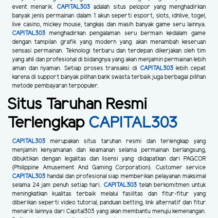
event menarik.
CAPITAL303
adalah situs pelopor yang menghadirkan
banyak jenis permainan dalam 1 akun seperti esport, slots, idnlive, togel,
live casino, mickey mouse, tangkas dan masih banyak game seru lainnya.
CAPITAL303
menghadirkan pengalaman seru bermain kedalam game
dengan tampilan grafik yang modern yang akan menambah keseruan
sensasi permainan. Teknologi terbaru dan terdepan dikerjakan oleh tim
yang ahli dan profesional di bidangnya yang akan menjamin permainan lebih
aman dan nyaman. Setiap proses transaksi di
CAPITAL303
lebih cepat
karena di support banyak pilihan bank swasta terbaik juga berbagai pilihan
metode pembayaran terpopuler.
Situs Taruhan Resmi
Terlengkap
CAPITAL303
CAPITAL303
merupakan situs taruhan resmi dan terlengkap yang
menjamin kenyamanan dan keamanan selama permainan berlangsung,
dibuktikan dengan legalitas dan lisensi yang didapatkan dari PAGCOR
(Philippine Amusement And Gaming Corporation). Customer service
CAPITAL303
handal dan profesional siap memberikan pelayanan maksimal
selama 24 jam penuh setiap hari.
CAPITAL303
telah berkomitmen untuk
meningkatkan kualitas terbaik melalui fasilitas dan fitur-fitur yang
diberikan seperti video tutorial, panduan betting, link alternatif dan fitur
menarik lainnya dari Capital303 yang akan membantu menuju kemenangan.