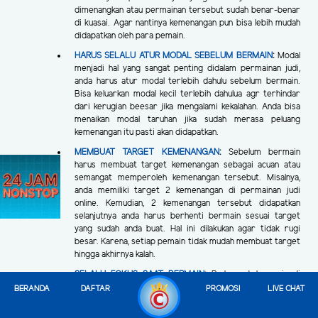
dimenangkan atau permainan tersebut sudah benar-benar
di kuasai. Agar nantinya kemenangan pun bisa lebih mudah
didapatkan oleh para pemain.
HARUS SELALU ATUR MODAL SEBELUM BERMAIN
:
Modal
menjadi hal yang sangat penting didalam permainan judi,
anda harus atur modal terlebih dahulu sebelum bermain.
Bisa keluarkan modal kecil terlebih dahulua agr terhindar
dari kerugian beesar jika mengalami kekalahan. Anda bisa
menaikan modal taruhan jika sudah merasa peluang
kemenangan itu pasti akan didapatkan.
MEMBUAT TARGET KEMENANGAN
:
Sebelum bermain
harus membuat target kemenangan sebagai acuan atau
semangat memperoleh kemenangan tersebut. Misalnya,
anda memiliki target 2 kemenangan di permainan judi
online. Kemudian, 2 kemenangan tersebut didapatkan
selanjutnya anda harus berhenti bermain sesuai target
yang sudah anda buat. Hal ini dilakukan agar tidak rugi
besar. Karena, setiap pemain tidak mudah membuat target
hingga akhirnya kalah.
SELALU FOKUS SAAT BERMAIN
:
Pada saat bermain di
usahakan untuk selalu fokus agar tidak mudah dikalahkan
oleh lawan atau permainannya. Jika konsentrasi anda hilang
BERANDA
DAFTAR
PROMOSI
LIVE CHAT
pasti akan membuat anda kalah besar. Maka, kefokusan