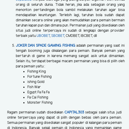
orang di seluruh dunia. Tidak heran, jika ada sebagian orang yang
menonton pertandingan bola sambil melakukan taruhan agar bisa
mendapatkan keuntungan. Terlebih lagi, taruhan bola sudah dapat
dimainkan secara online yang akan memudahkan para pemain bermain
taruhan kapan pun dan dimana pun. Permainan judi yang disediakan oleh
situs judi online terpercaya ini sudah di lengkapi dengan provider
terbaik yaitu
UBOBET
,
SBOBET
, CMDBET, IBCBET, dll
JOKER DAN SPADE GAMING FISHING
adalah permainan yang saat ini
tengah booming juga dikalangan para pemain. Banyak pemain yang
bertaruh di game in karena memang sangat asik untuk dimainkan.
Selain itu, terdapat berbagai macam permainan yang bisa di pilih oleh
para pemain yaitu :
Fishing King
Fortune Fishing
ishing Gold
Fish War
Egypt Fa Fa Fa
Fa Cai Fishing
Monster Fishing
Ragam permainan sudah disediakan
CAPITAL303
sebagai salah situs judi
online terpercaya yang dapat di pilih dengan bebas oleh para pemain.
Semua permainan yang disediakan sangat populer di kalangan para pemain
di Indonesia. Banyak sekali pemain di Indonesia yang memainkan game