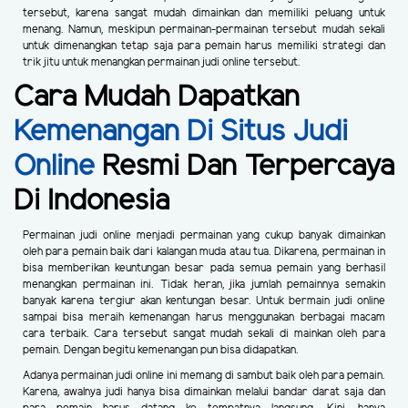
tersebut, karena sangat mudah dimainkan dan memiliki peluang untuk
menang. Namun, meskipun permainan-permainan tersebut mudah sekali
untuk dimenangkan tetap saja para pemain harus memiliki strategi dan
trik jitu untuk menangkan permainan judi online tersebut.
Cara Mudah Dapatkan
Kemenangan Di Situs Judi
Online
Resmi Dan Terpercaya
Di Indonesia
Permainan judi online menjadi permainan yang cukup banyak dimainkan
oleh para pemain baik dari kalangan muda atau tua. Dikarena, permainan in
bisa memberikan keuntungan besar pada semua pemain yang berhasil
menangkan permainan ini. Tidak heran, jika jumlah pemainnya semakin
banyak karena tergiur akan kentungan besar. Untuk bermain judi online
sampai bisa meraih kemenangan harus menggunakan berbagai macam
cara terbaik. Cara tersebut sangat mudah sekali di mainkan oleh para
pemain. Dengan begitu kemenangan pun bisa didapatkan.
Adanya permainan judi online ini memang di sambut baik oleh para pemain.
Karena, awalnya judi hanya bisa dimainkan melalui bandar darat saja dan