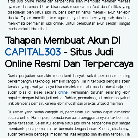
situs judi online resmi dan terpercaya akan membuat member merasa
nyaman dan aman. Untuk bisa rasakan semua manfaat dan fasilitas yang
disediakan oleh situs judi ini, para pemain harus memiliki akun terlebih
dahulu. Tujuan memiliki akun agar menjadi member yang sah dan bisa
menikmati permainan judi online. Untuk pembuatan akun sendiri sangat
mudah sekali tidak ribet.
Tahapan Membuat Akun Di
CAPITAL303
- Situs Judi
Online Resmi Dan Terpercaya
Dunia perjudian semakin mengalami banyak sekali perubahan seiring
berkembangnya teknologi semakin canggih. Hal ini terbukti dengan sistem
taruhan yang awalnya hanya bisa dimainkan melalui bandar darat saja, kini
sudah bisa di akses secara
online
. Permainan taruhan sekarang lebih
populer dengan istilah judi online. Bahkan, permainan judi online banyak di
lirik oleh para pemain, karena lebih mudah dan praktis untuk dimainkan.
Di zaman yang sudah canggih ini, permainan judi sudah dapat dimainkan
secara online. Hal ini pun, memudahkan para penggemarnya untuk bermain
game tersebut. Selain itu, adanya situs judi online terpercaya pun sangat
membantu para pemain untuk bermain dengan lancar. Karena, didalamnya
sudah tersedia berbagai macam fasilitas lengkap dan layanan terbaik. Hal