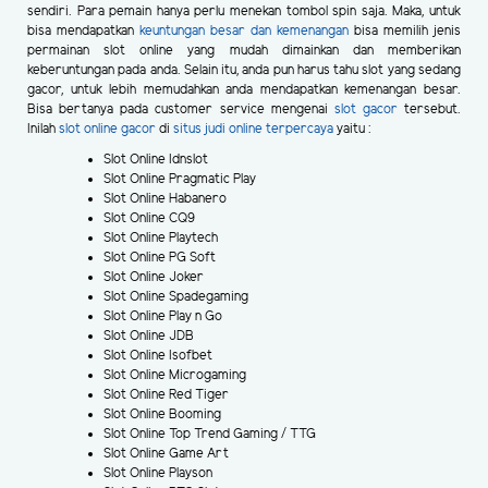
sendiri. Para pemain hanya perlu menekan tombol spin saja. Maka, untuk
bisa mendapatkan
keuntungan besar dan kemenangan
bisa memilih jenis
permainan slot online yang mudah dimainkan dan memberikan
keberuntungan pada anda. Selain itu, anda pun harus tahu slot yang sedang
gacor, untuk lebih memudahkan anda mendapatkan kemenangan besar.
Bisa bertanya pada customer service mengenai
slot gacor
tersebut.
Inilah
slot online gacor
di
situs judi online terpercaya
yaitu :
Slot Online Idnslot
Slot Online Pragmatic Play
Slot Online Habanero
Slot Online CQ9
Slot Online Playtech
Slot Online PG Soft
Slot Online Joker
Slot Online Spadegaming
Slot Online Play n Go
Slot Online JDB
Slot Online Isofbet
Slot Online Microgaming
Slot Online Red Tiger
Slot Online Booming
Slot Online Top Trend Gaming / TTG
Slot Online Game Art
Slot Online Playson